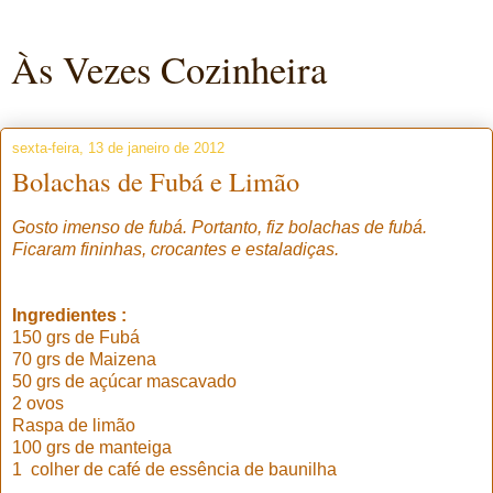
Às Vezes Cozinheira
sexta-feira, 13 de janeiro de 2012
Bolachas de Fubá e Limão
Gosto imenso de fubá. Portanto, fiz bolachas de fubá.
Ficaram fininhas, crocantes e estaladiças.
Ingredientes :
150 grs de Fubá
70 grs de Maizena
50 grs de açúcar mascavado
2 ovos
Raspa de limão
100 grs de manteiga
1 colher de café de essência de baunilha