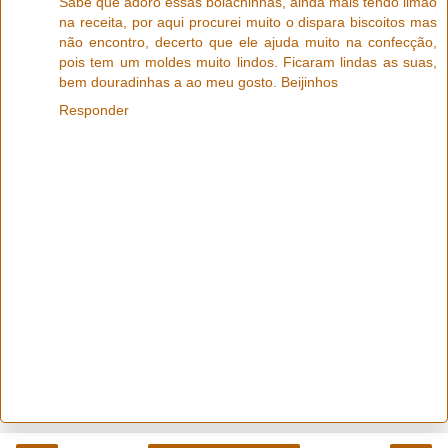
Sabe que adoro essas bolachinhas, ainda mais tendo limão
na receita, por aqui procurei muito o dispara biscoitos mas
não encontro, decerto que ele ajuda muito na confecção,
pois tem um moldes muito lindos. Ficaram lindas as suas,
bem douradinhas a ao meu gosto. Beijinhos
Responder